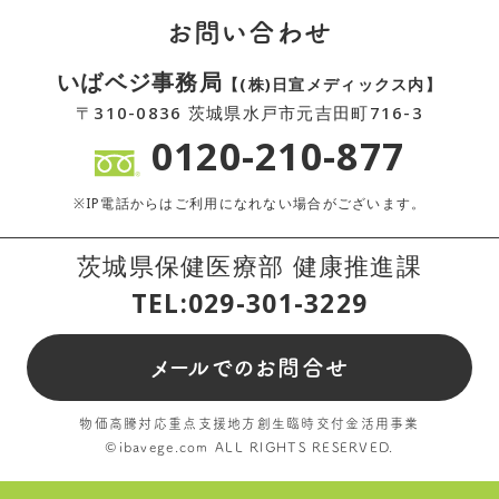
お問い合わせ
いばベジ事務局
【(株)日宣メディックス内】
〒310-0836 茨城県水戸市元吉田町716-3
0120-210-877
※IP電話からはご利用になれない場合がございます。
茨城県保健医療部 健康推進課
TEL:029-301-3229
メールでのお問合せ
物価高騰対応重点支援地方創生臨時交付金活用事業
©ibavege.com ALL RIGHTS RESERVED.