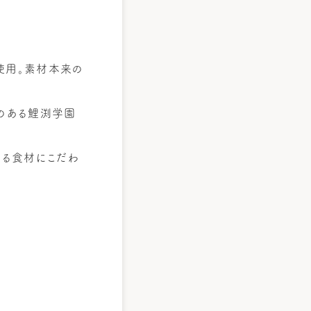
使用。素材本来の
のある鯉渕学園
れる食材にこだわ