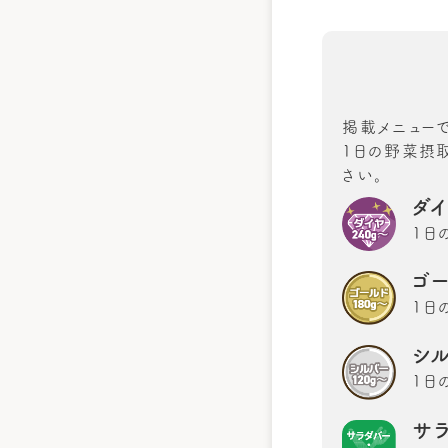
掲載メニュー
1日の野菜摂取
さい。
ダ
1日
ゴ
1日
シ
1日
サ