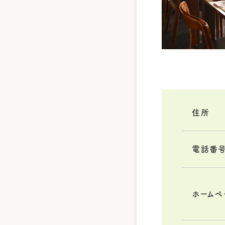
住所
電話番
ホームペ