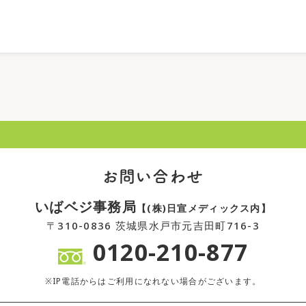
お問い合わせ
いばベジ事務局
【(株)日宣メディックス内】
〒310-0836 茨城県水戸市元吉田町716-3
0120-210-877
※IP電話からはご利用になれない場合がございます。