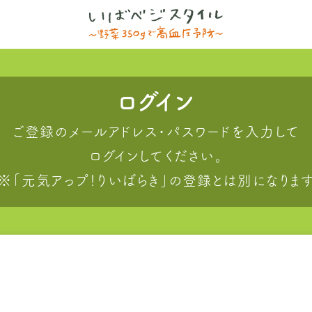
ログイン
ご登録のメールアドレス・パスワードを入力して
ログインしてください。
※「元気アっプ！りいばらき」の登録とは別になりま