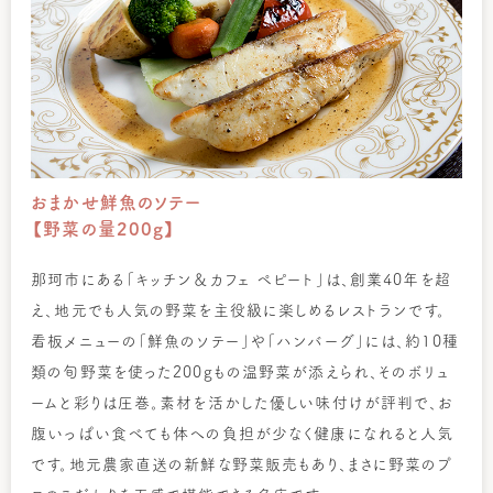
おまかせ鮮魚のソテー
【野菜の量200g】
那珂市にある「キッチン＆カフェ ペピート」は、創業40年を超
え、地元でも人気の野菜を主役級に楽しめるレストランです。
看板メニューの「鮮魚のソテー」や「ハンバーグ」には、約10種
類の旬野菜を使った200gもの温野菜が添えられ、そのボリュ
ームと彩りは圧巻。素材を活かした優しい味付けが評判で、お
腹いっぱい食べても体への負担が少なく健康になれると人気
です。地元農家直送の新鮮な野菜販売もあり、まさに野菜のプ