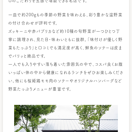
ロのこだわりを五感で堪能できる名店です。
一皿で約200gもの季節の野菜を味わえる、彩り豊かな温野菜
の付け合わせが評判です。
ズッキーニや赤パプリカなど約10種の旬野菜が一つひとつ丁
寧に調理され、見た目・味わいともに抜群。「味付けが優しく野
菜もたっぷり」と口コミでも満足度が高く、鮮魚のソテーは皮ま
でパリッと絶品です。
一人でも入りやすい落ち着いた雰囲気の中で、コスパ良くお腹
いっぱい体の中から健康になれるランチをぜひお楽しみくださ
い。他にも桜姫鶏モモ肉のソテーやオリジナルハンバーグなど
野菜たっぷりメニューが豊富です。