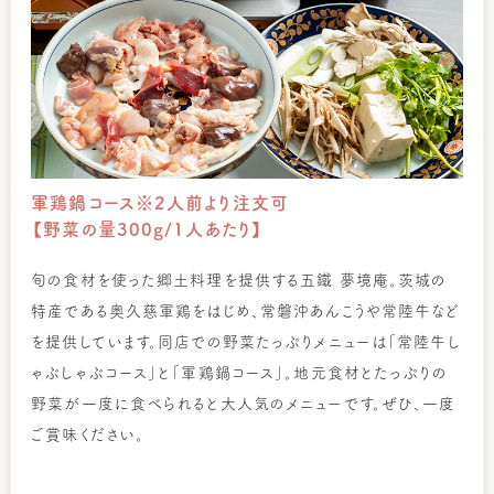
軍鶏鍋コース※2人前より注文可
【野菜の量300g/1人あたり】
旬の食材を使った郷土料理を提供する五鐵 夢境庵。茨城の
特産である奥久慈軍鶏をはじめ、常磐沖あんこうや常陸牛など
を提供しています。同店での野菜たっぷりメニューは「常陸牛し
ゃぶしゃぶコース」と「軍鶏鍋コース」。地元食材とたっぷりの
野菜が一度に食べられると大人気のメニューです。ぜひ、一度
ご賞味ください。