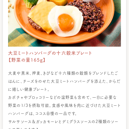
大豆ミートハンバーグの十六穀米プレート
【野菜の量165g】
大麦や黒米、押麦、きびなど十六種類の穀類をブレンドしたご
はんに、チーズをのせた大豆ミートハンバーグを添えた、からだ
に嬉しい健康プレート。
カボチャやブロッコリーなどの温野菜も含めて、一日に必要な
野菜の1/3を摂取可能。食感や風味を肉に近づけた大豆ミート
ハンバーグは、ココス自慢の一品です。
サルサソース＆ガッカモーレとデミグラスソースの2種類のソー