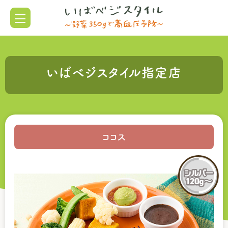
いばベジスタイル指定店
ココス