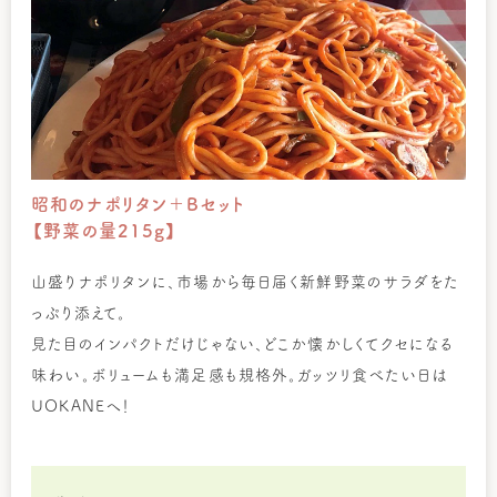
昭和のナポリタン＋Bセット
【野菜の量215g】
山盛りナポリタンに、市場から毎日届く新鮮野菜のサラダをた
っぷり添えて。
見た目のインパクトだけじゃない、どこか懐かしくてクセになる
味わい。ボリュームも満足感も規格外。ガッツリ食べたい日は
UOKANEへ！