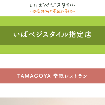
いばベジスタイル指定店
TAMAGOYA 常総レストラン