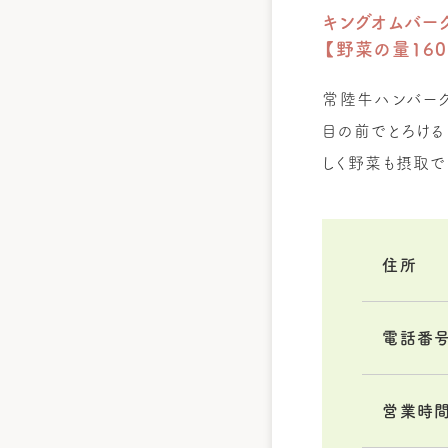
キングオムバー
【野菜の量160
常陸牛ハンバーグ
目の前でとろける
しく野菜も摂取で
住所
電話番
営業時