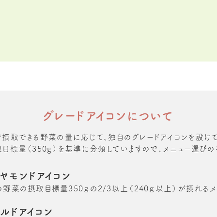
グレードアイコンについて
で摂取できる野菜の量に応じて、独自のグレードアイコンを設けて
目標量（350g）を基準に分類していますので、メニュー選び
イヤモンドアイコン
の野菜の摂取目標量350ｇの2/3以上（240ｇ以上）が摂れるメ
ールドアイコン