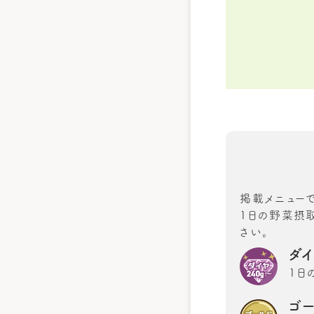
掲載メニュー
1日の野菜摂取
さい。
ダ
1日
ゴ