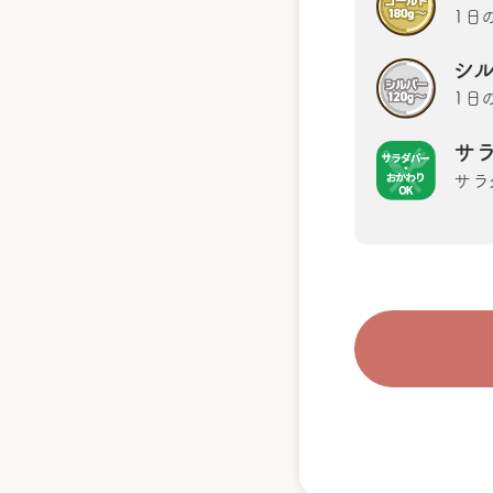
1日
シ
1日
サ
サラ