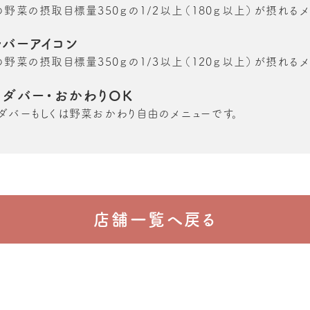
の野菜の摂取目標量350ｇの1/2以上（180ｇ以上）が摂れるメ
ルバーアイコン
の野菜の摂取目標量350ｇの1/3以上（120ｇ以上）が摂れるメ
ラダバー・おかわりOK
ダバーもしくは野菜おかわり自由のメニューです。
店舗一覧へ戻る