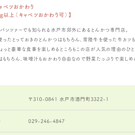
ャベツおかわり
0g以上（キャベツおかわり可）】
＆パンツァーでも知られる水戸市郊外にあるとんかつ専門店。
ったとっておきのとんかつはもちろん、常陸牛を使った牛カツも
ょっと豪華な食事を楽しめるところもこの店が人気の理由のひと
はもちろん、味噌汁もおかわり自由なので野菜たっぷりで楽しめ
〒310-0841 水戸市酒門町3322-1
号
029-246-4847