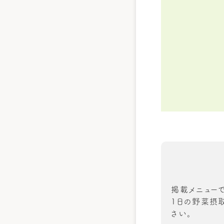
掲載メニュー
1日の野菜摂取
さい。