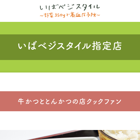
いばベジスタイル指定店
牛かつととんかつの店クックファン