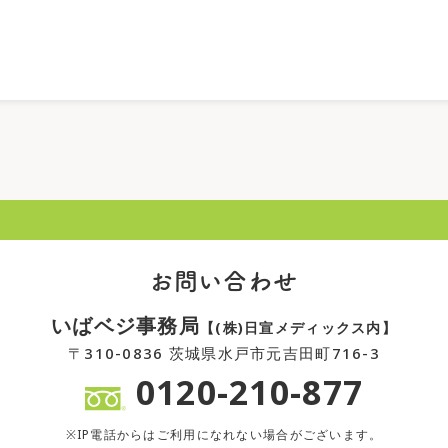
お問い合わせ
いばベジ事務局
【(株)日宣メディックス内】
〒310-0836 茨城県水戸市元吉田町716-3
0120-210-877
※IP電話からはご利用になれない場合がございます。