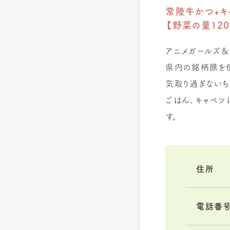
常陸牛かつ+キ
【野菜の量12
アニメガールズ
県内の銘柄豚を使
気取り過ぎないち
ごはん、キャベツ
す。
住所
電話番