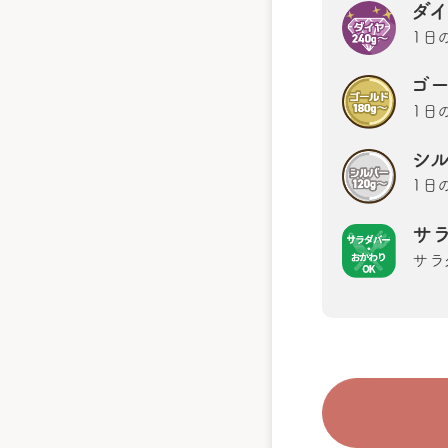
ダ
1日
ゴ
1日
シ
1日
サ
サラ