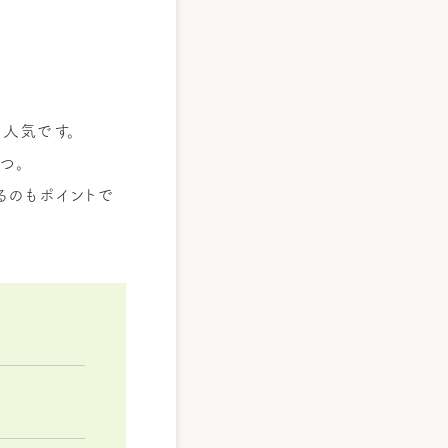
人気です。
つ。
るのもポイントで