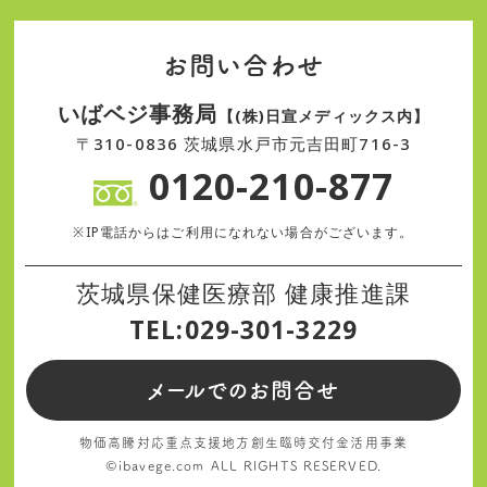
お問い合わせ
いばベジ事務局
【(株)日宣メディックス内】
〒310-0836 茨城県水戸市元吉田町716-3
0120-210-877
※IP電話からはご利用になれない場合がございます。
茨城県保健医療部 健康推進課
TEL:029-301-3229
メールでのお問合せ
物価高騰対応重点支援地方創生臨時交付金活用事業
©ibavege.com ALL RIGHTS RESERVED.