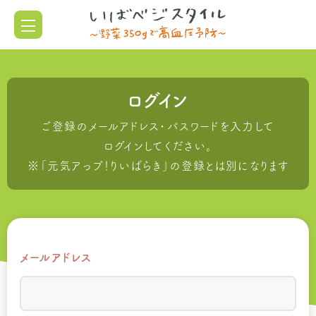
ログイン
ご登録のメールアドレス・パスワードを入力して
ログインしてください。
※「元気アっプ！りいばらき」の登録とは別になります
メールアドレス