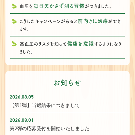
毎日欠かさず測る習慣
血圧を
がつきました。
前向きに治療
こうしたキャンペーンがあると
ができ
ます。
健康を意識
高血圧のリスクを知って
するようになり
ました。
お知らせ
2026.08.05
【第1弾】当選結果につきまして
2026.08.01
第2弾の応募受付を開始いたしました