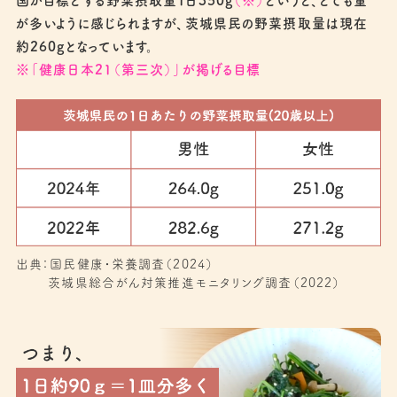
国が目標とする野菜摂取量１日350g
（※）
というと、とても量
が多いように感じられますが、茨城県民の野菜摂取量は現在
約260gとなっています。
※「健康日本21（第三次）」が掲げる目標
出典：国民健康・栄養調査（2024）
茨城県総合がん対策推進モニタリング調査（2022）