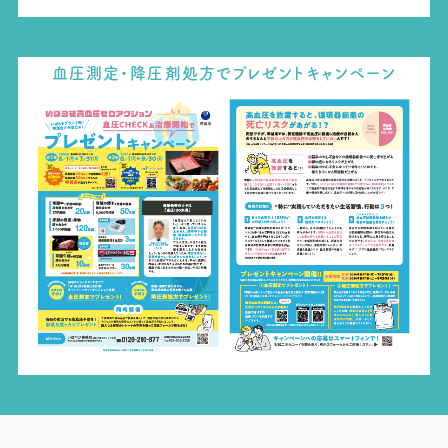
血圧測定・降圧剤処方でプレゼントキャンペーン